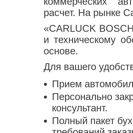
коммерческих ав
расчет. На рынке С
«CARLUCK BOSCH
и техническому о
основе.
Для вашего удобст
Прием автомобил
Персонально зак
консультант.
Полный пакет бух
требований заказ