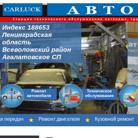
Индекс 188653
Ленинградская
область
Всеволожский район
Агалатовское СП
Ремонт
Техническое
автомобиля
обслуживание
Ремонт двигателя
Кузовной ремонт
Компью