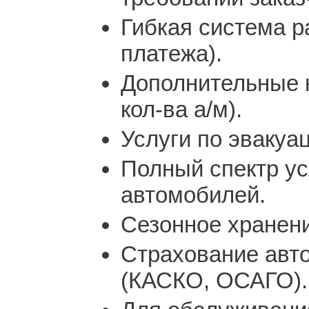
Гибкая система р
платежа).
Дополнительные н
кол-ва а/м).
Услуги по эвакуа
Полный спектр ус
автомобилей.
Сезонное хранени
Страхование авт
(КАСКО, ОСАГО).