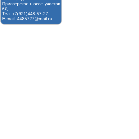
Приозерское шоссе участок
6Д
Тел. +7(921)448-57-27
E-mail: 4485727@mail.ru