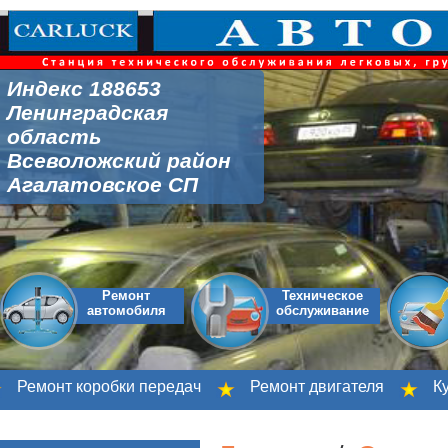
Индекс 188653
Ленинградская
область
Всеволожский район
Агалатовское СП
Ремонт
Техническое
автомобиля
обслуживание
емонт коробки передач
Ремонт двигателя
Кузов