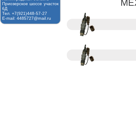
МЕ
Приозерское шоссе участок
6Д
Тел. +7(921)448-57-27
E-mail: 4485727@mail.ru