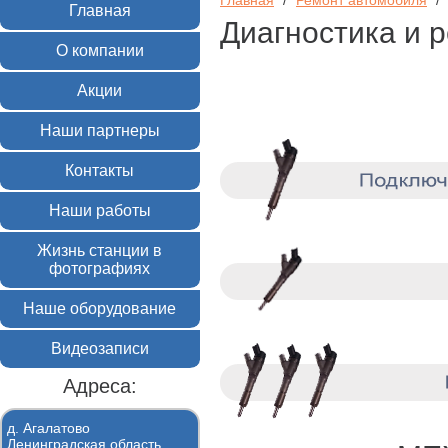
Главная
/
Ремонт автомобиля
/
Главная
Диагностика и 
О компании
Акции
Наши партнеры
Контакты
Наши работы
Жизнь станции в
фотографиях
Наше оборудование
Видеозаписи
Адреса:
д. Агалатово
Ленинградская область