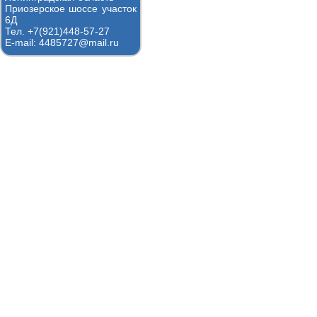
Приозерское шоссе участок
6Д
Тел. +7(921)448-57-27
E-mail: 4485727@mail.ru