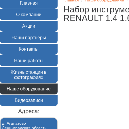
Главная
/
Наше оборудование
/
Главная
Набор инструме
О компании
RENAULT 1.4 1.
Акции
Наши партнеры
Контакты
Наши работы
Жизнь станции в
фотографиях
Наше оборудование
Видеозаписи
Адреса:
д. Агалатово
Ленинградская область