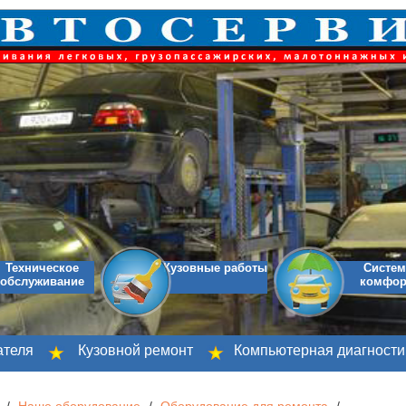
Техническое
Кузовные работы
Систе
обслуживание
комфор
я
Кузовной ремонт
Компьютерная диагностика