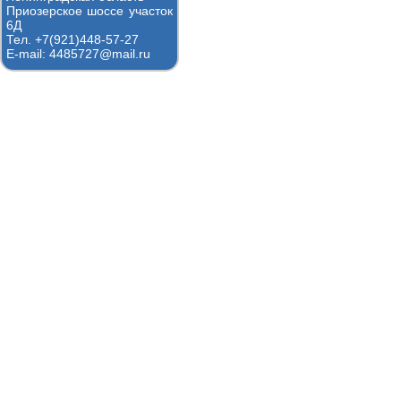
Приозерское шоссе участок
6Д
Тел. +7(921)448-57-27
E-mail: 4485727@mail.ru