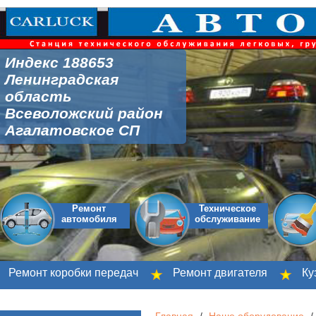
Индекс 188653
Ленинградская
область
Всеволожский район
Агалатовское СП
Ремонт
Техническое
автомобиля
обслуживание
монт коробки передач
Ремонт двигателя
Кузовн