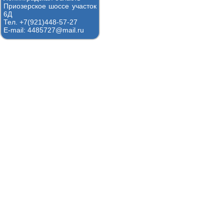
Приозерское шоссе участок
6Д
Тел. +7(921)448-57-27
E-mail: 4485727@mail.ru