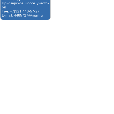
Приозерское шоссе участок
6Д
Тел. +7(921)448-57-27
E-mail: 4485727@mail.ru