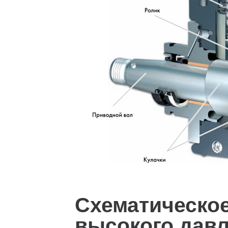
Схематическое
высокого дав