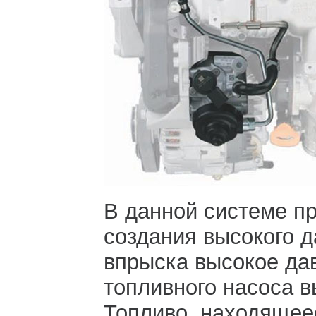
В данной системе пр
создания высокого 
впрыска высокое да
топливного насоса в
Топливо, находящее