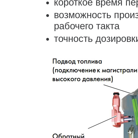
короткое время п
возможность произ
рабочего такта
точность дозировк