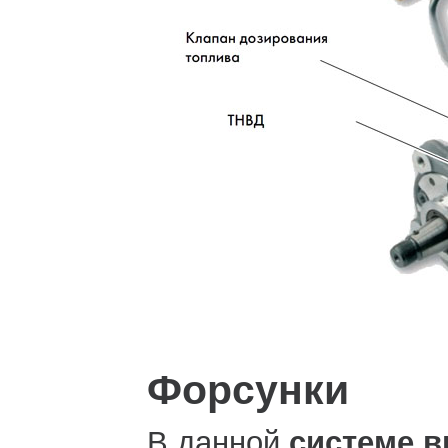
Форсунки
В данной
системе в