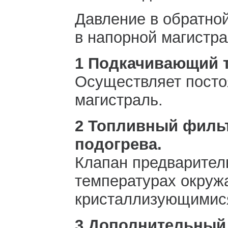
Давление в обратной
в напорной магистра
1 Подкачивающий 
Осуществляет посто
магистраль.
2 Топливный фильт
подогрева.
Клапан предваритель
температурах окру
кристаллизующимис
3 Дополнительный