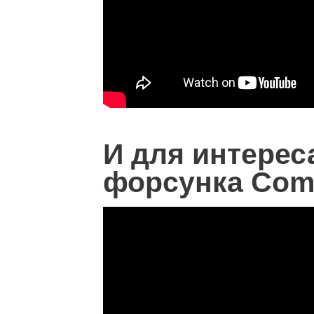
И для интерес
форсунка Comm