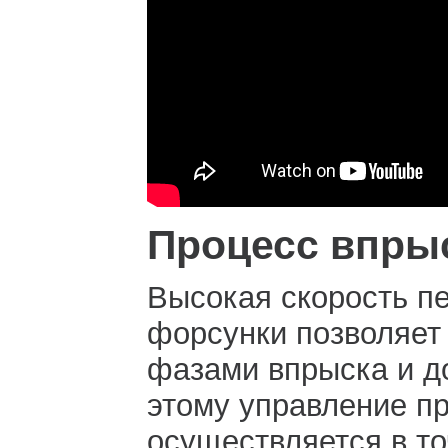
Процесс впры
Высокая скорость п
форсунки позволяет 
фазами впрыска и до
этому управление п
осуществляется в то